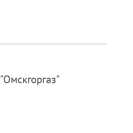
"Омскгоргаз"