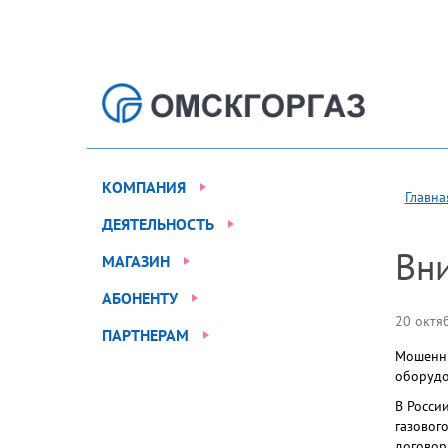
КОМПАНИЯ
Главна
ДЕЯТЕЛЬНОСТЬ
Вн
МАГАЗИН
АБОНЕНТУ
20 октя
ПАРТНЕРАМ
Мошенни
оборудо
В Росси
газовог
договор