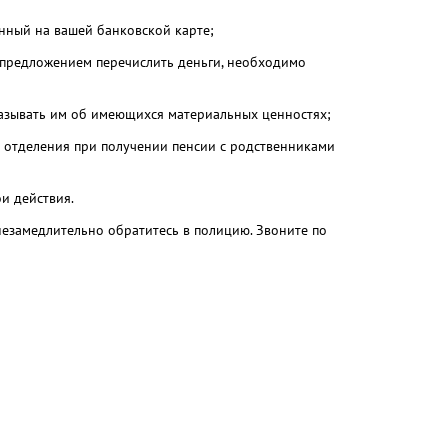
анный на вашей банковской карте;
и предложением перечислить деньги, необходимо
казывать им об имеющихся материальных ценностях;
 отделения при получении пенсии с родственниками
и действия.
 незамедлительно обратитесь в полицию. Звоните по