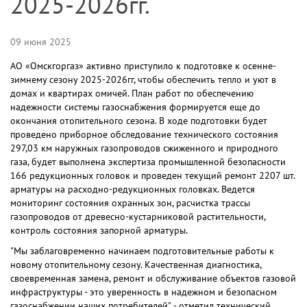
2025-2026гг.
09 июня 2025
АО «Омскгоргаз» активно приступило к подготовке к осенне-
зимнему сезону 2025-2026гг, чтобы обеспечить тепло и уют в
домах и квартирах омичей. План работ по обеспечению
надежности системы газоснабжения формируется еще до
окончания отопительного сезона. В ходе подготовки будет
проведено приборное обследование технического состояния
297,03 км наружных газопроводов сжиженного и природного
газа, будет выполнена экспертиза промышленной безопасности
166 редукционных головок и проведен текущий ремонт 2207 шт.
арматуры на расходно-редукционных головках. Ведется
мониторинг состояния охранных зон, расчистка трассы
газопроводов от древесно-кустарниковой растительности,
контроль состояния запорной арматуры.
"Мы заблаговременно начинаем подготовительные работы к
новому отопительному сезону. Качественная диагностика,
своевременная замена, ремонт и обслуживание объектов газовой
инфраструктуры - это уверенность в надежном и безопасном
газоснабжении наших потребителей", - отметил технический